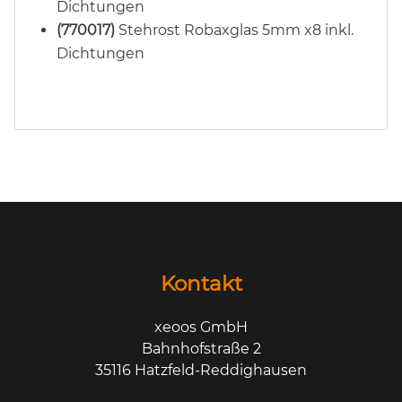
Dichtungen
(770017)
Stehrost Robaxglas 5mm x8 inkl.
Dichtungen
Kontakt
xeoos GmbH
Bahnhofstraße 2
35116 Hatzfeld-Reddighausen