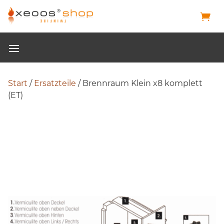
Start
/
Ersatzteile
/ Brennraum Klein x8 komplett
(ET)