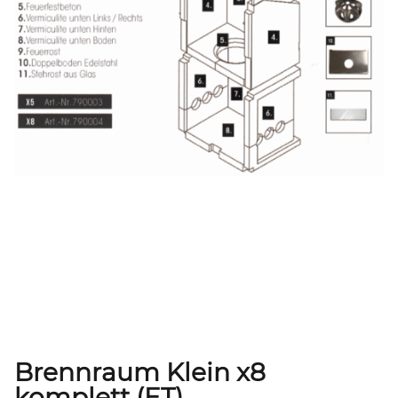
Brennraum Klein x8
komplett (ET)