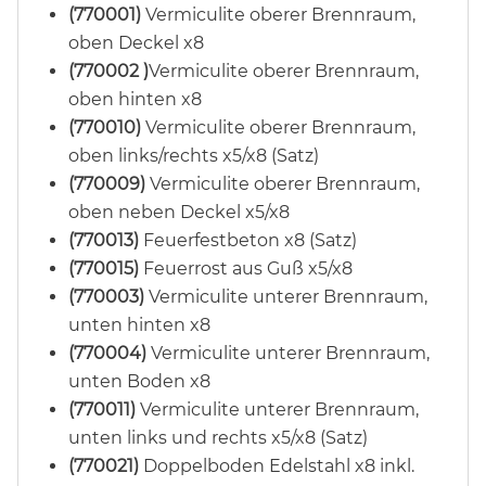
(770001)
Vermiculite oberer Brennraum,
oben Deckel x8
(770002 )
Vermiculite oberer Brennraum,
oben hinten x8
(770010)
Vermiculite oberer Brennraum,
oben links/rechts x5/x8 (Satz)
(770009)
Vermiculite oberer Brennraum,
oben neben Deckel x5/x8
(770013)
Feuerfestbeton x8 (Satz)
(770015)
Feuerrost aus Guß x5/x8
(770003)
Vermiculite unterer Brennraum,
unten hinten x8
(770004)
Vermiculite unterer Brennraum,
unten Boden x8
(770011)
Vermiculite unterer Brennraum,
unten links und rechts x5/x8 (Satz)
(770021)
Doppelboden Edelstahl x8 inkl.