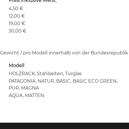
Preis inklusive MwSt.
4,50 €
12,00 €
19,00 €
30,00 €
 Gewicht / pro Modell innerhalb von der Bundesrepublik
Modell
HOLZRACK, Stahlseiten, Türglas
PATAGONIA, NATUR, BASIC, BASIC ECO GREEN,
PUR, MAGNA
AQUA, MATTEN