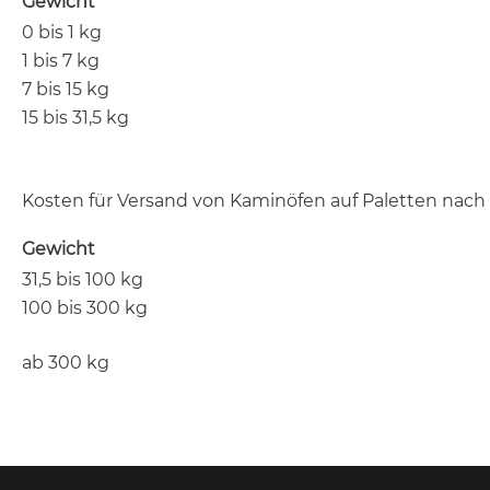
Gewicht
0 bis 1 kg
1 bis 7 kg
7 bis 15 kg
15 bis 31,5 kg
Kosten für Versand von Kaminöfen auf Paletten nach
Gewicht
31,5 bis 100 kg
100 bis 300 kg
ab 300 kg