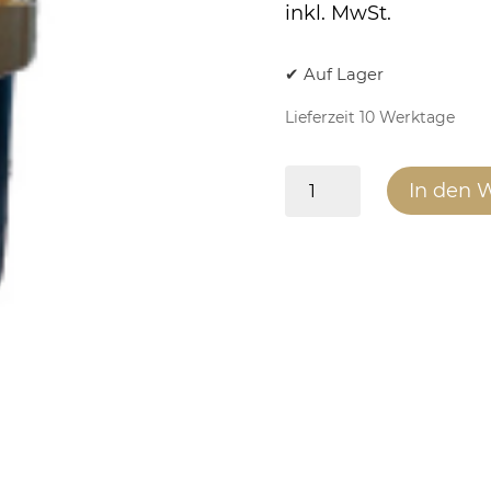
inkl. MwSt.
✔ Auf Lager
Lieferzeit 10 Werktage
Pumpengruppe
In den 
Wärmetauscher
AQUA
Menge