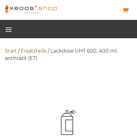
Start
/
Ersatzteile
/ Lackdose UHT 600, 400 ml,
anthrazit (ET)