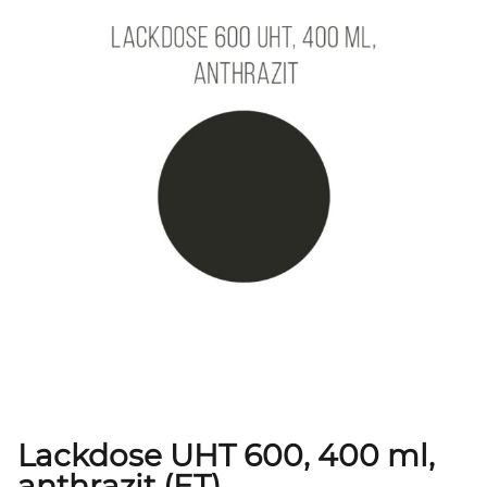
Lackdose UHT 600, 400 ml,
anthrazit (ET)