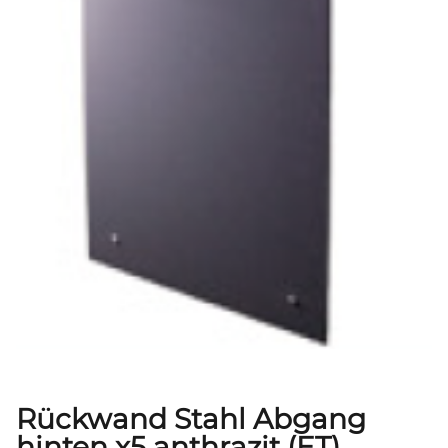
Rückwand Stahl Abgang
hinten x5 anthrazit (ET)