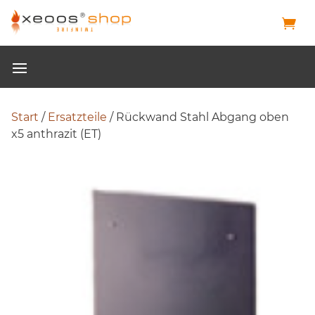
Start
/
Ersatzteile
/ Rückwand Stahl Abgang oben
x5 anthrazit (ET)