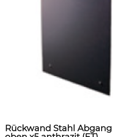
Rückwand Stahl Abgang
oben x5 anthrazit (ET)