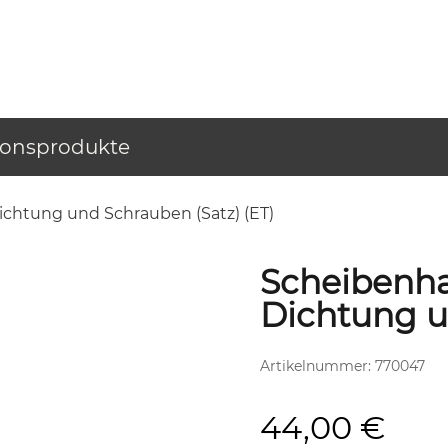
ionsprodukte
Dichtung und Schrauben (Satz) (ET)
Scheibenhal
Dichtung u
Artikelnummer:
770047
44,00
€