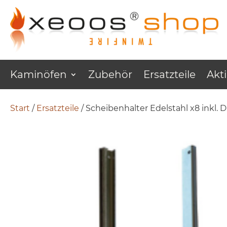
Kaminöfen
Zubehör
Ersatzteile
Akt
Start
/
Ersatzteile
/ Scheibenhalter Edelstahl x8 inkl. 