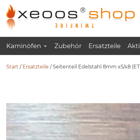
Kaminöfen
Zubehör
Ersatzteile
Akt
Start
/
Ersatzteile
/ Seitenteil Edelstahl 8mm x5/x8 (ET