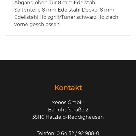
Abgang oben Tür 8 mm Edelstahl
Seitenteile 8 mm Edelstahl Deckel 8 mm
Edellstahl Holzgriff/Tuner schwarz Holzfach
vorne geschlossen
Kontakt
xeoos GmbH
Bahnhofstraße 2
35116 Hatzfeld-Reddighausen
Telefon: 0 64 52 / 92 988-0