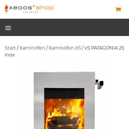
Start
/
Kaminöfen
/
Kaminöfen X5
/ x5 PATAGONIA 25
Inox