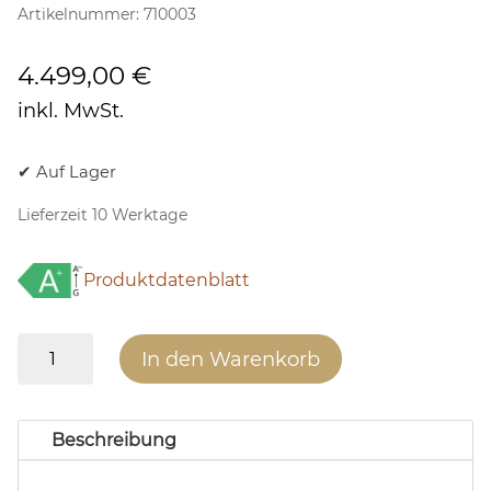
Artikelnummer:
710003
4.499,00
€
inkl. MwSt.
✔ Auf Lager
Lieferzeit 10 Werktage
Produktdatenblatt
x5
In den Warenkorb
PATAGONIA
25
Inox
Beschreibung
Menge