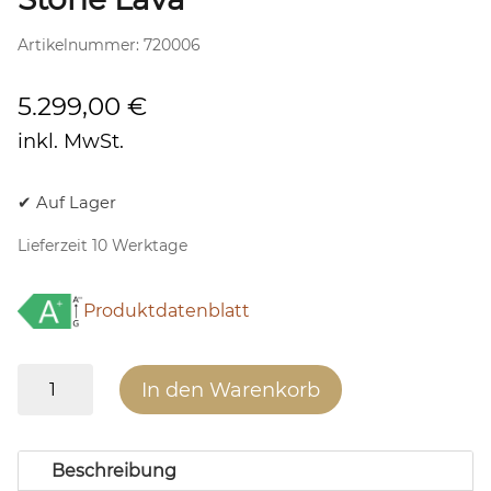
Artikelnummer:
720006
5.299,00
€
inkl. MwSt.
✔ Auf Lager
Lieferzeit 10 Werktage
Produktdatenblatt
x8
In den Warenkorb
BASIC
ECO
GREEN
Beschreibung
25