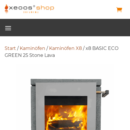
Start
/
Kaminöfen
/
Kaminöfen X8
/ x8 BASIC ECO
GREEN 25 Stone Lava