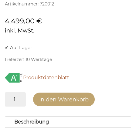
Artikelnummer:
720012
4.499,00
€
inkl. MwSt.
✔ Auf Lager
Lieferzeit 10 Werktage
Produktdatenblatt
x8
In den Warenkorb
BASIC/NATUR
25
Menge
Beschreibung