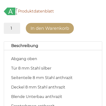
Produktdatenblatt
x8
In den Warenkorb
AQUA
25
Black
Beschreibung
Silber
Menge
Abgang oben
Tür 8 mm Stahl silber
Seitenteile 8 mm Stahl anthrazit
Deckel 8 mm Stahl anthrazit
Blende Unterbau anthrazit