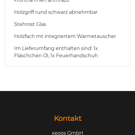
Frontrahmen anthrazit
Holzgriff rund schwarz abnehmbar
Stehrost Glas
Holzfach mt integriertem Wärmetauscher
Im Lieferumfang enthalten sind: 1x
Fläschchen Öl, 1x Feuerhandschuh
Kontakt
xeoos GmbH